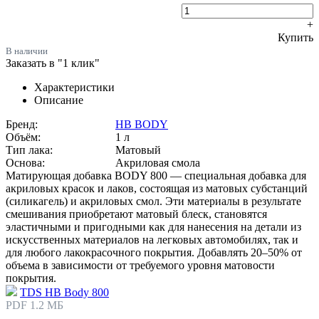
+
Купить
В наличии
Заказать в "1 клик"
Характеристики
Описание
Бренд:
HB BODY
Объём:
1 л
Тип лака:
Матовый
Основа:
Акриловая смола
Матирующая добавка BODY 800 — специальная добавка для
акриловых красок и лаков, состоящая из матовых субстанций
(силикагель) и акриловых смол. Эти материалы в результате
смешивания приобретают матовый блеск, становятся
эластичными и пригодными как для нанесения на детали из
искусственных материалов на легковых автомобилях, так и
для любого лакокрасочного покрытия. Добавлять 20–50% от
объема в зависимости от требуемого уровня матовости
покрытия.
TDS HB Body 800
PDF 1.2 МБ