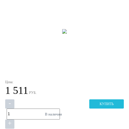
Цена:
1 511
РУБ.
-
КУПИТЬ
В наличии
+