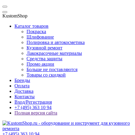
KustomShop
Каталог товаров
Покраска
Шлифование
Полировка и автокосметика
Кузовной ремонт
Лакокрасочные материалы
Средства защиты
Промо акции
Больше не поставляются
Товары со скидкой
Бренды
Оплата
Доставка
Контакты
Вход/Регистрация
+7 (495) 363 10 94
Полная версия сайта
+7 (495) 363 10 94