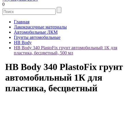
0
Главная
Лакокрасочные материалы
Автомобильные ЛКМ
Грунты автомобильные
HB Body
HB Body 340 PlastoFix грунт автомобильный 1К для
пластика, бесцветный, 500 мл
HB Body 340 PlastoFix грунт
автомобильный 1К для
пластика, бесцветный