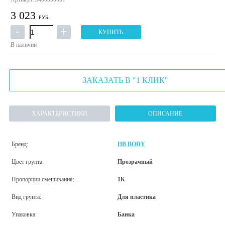
3 023
РУБ.
КУПИТЬ
В наличии
ЗАКАЗАТЬ В "1 КЛИК"
ХАРАКТЕРИСТИКИ
ОПИСАНИЕ
Бренд:
HB BODY
Цвет грунта:
Прозрачный
Пропорции смешивания:
1К
Вид грунта:
Для пластика
Упаковка:
Банка