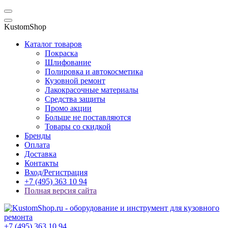
KustomShop
Каталог товаров
Покраска
Шлифование
Полировка и автокосметика
Кузовной ремонт
Лакокрасочные материалы
Средства защиты
Промо акции
Больше не поставляются
Товары со скидкой
Бренды
Оплата
Доставка
Контакты
Вход/Регистрация
+7 (495) 363 10 94
Полная версия сайта
+7 (495) 363 10 94