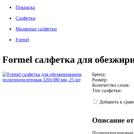
Покраска
Салфетки
Малярные салфетки
Formel
Formel салфетка для обезжир
Бренд:
Размер:
Количество слоев:
Тип салфетки:
Добавить к сра
Описание от
Полипропиленовые с