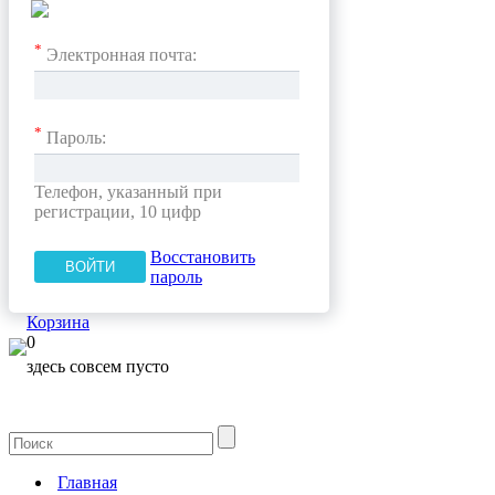
*
Электронная почта:
*
Пароль:
Телефон, указанный при
регистрации, 10 цифр
Восстановить
пароль
Корзина
0
здесь совсем пусто
Главная