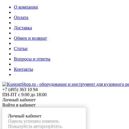
О компании
/
Оплата
/
Доставка
/
Обмен и возврат
/
Статьи
/
Вопросы и ответы
/
Контакты
/
+7 (495) 363 10 94
ПН-ПТ с 9:00 до 18:00
Личный кабинет
Войти в кабинет
Личный кабинет
Пароль успешно изменен.
Пожалуйста авторизуйтесь.