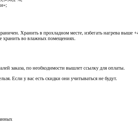
ки»;
раничен. Хранить в прохладном месте, избегать нагрева выше +
Не хранить во влажных помещениях.
талей заказа, по необходимости вышлет ссылку для оплаты.
льзя. Если у вас есть скидки они учитываться не будут.
данных