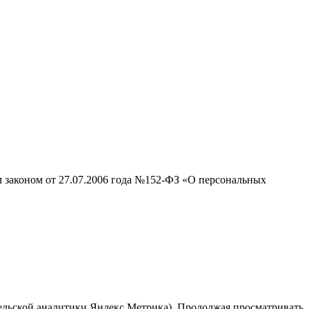
м законом от 27.07.2006 года №152-ФЗ «О персональных
тельской аналитики Яндекс Метрика). Продолжая просматривать