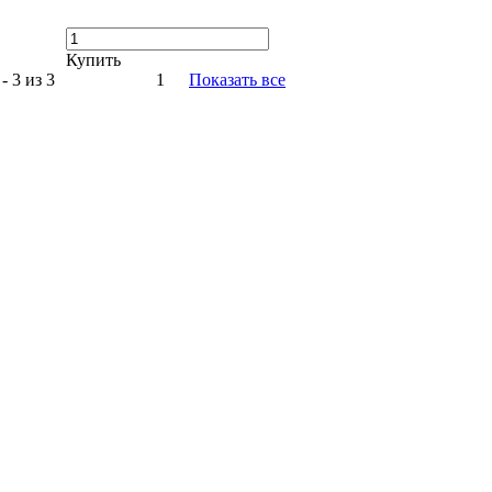
Купить
- 3 из 3
1
Показать все