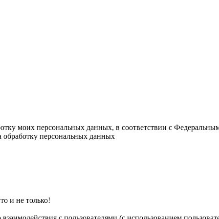
ботку моих персональных данных, в соответствии с Федеральны
на обработку персональных данных
о и не только!
о взаимодействия с пользователями (с использованием пользова