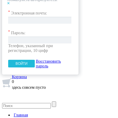
*
Электронная почта:
*
Пароль:
Телефон, указанный при
регистрации, 10 цифр
Восстановить
пароль
Корзина
0
здесь совсем пусто
Главная