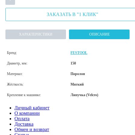
ЗАКАЗАТЬ В "1 КЛИК"
ХАРАКТЕРИСТИКИ
ОПИСАНИЕ
Бренд:
FESTOOL
Диаметр, мм:
150
Материал:
Поролон
Жёсткость:
Мягкий
Крепление к машинке:
Липучка (Velcro)
Личный кабинет
О компании
Оплата
Доставка
Обмен и возврат
Статьи