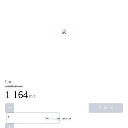
Цена:
1 940
РУБ.
1 164
РУБ.
-
КУПИТЬ
Не поставляется
+