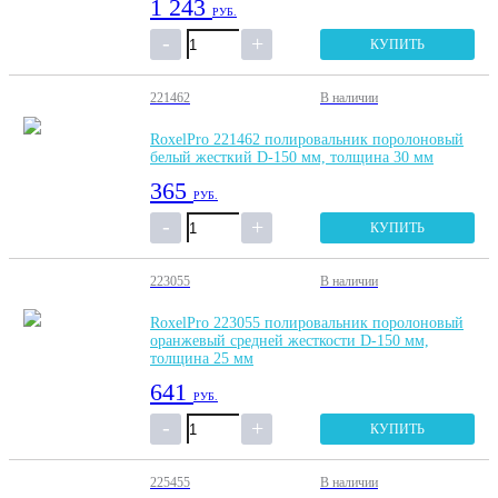
1 243
РУБ.
КУПИТЬ
221462
В наличии
RoxelPro 221462 полировальник поролоновый
белый жесткий D-150 мм, толщина 30 мм
365
РУБ.
КУПИТЬ
223055
В наличии
RoxelPro 223055 полировальник поролоновый
оранжевый средней жесткости D-150 мм,
толщина 25 мм
641
РУБ.
КУПИТЬ
225455
В наличии