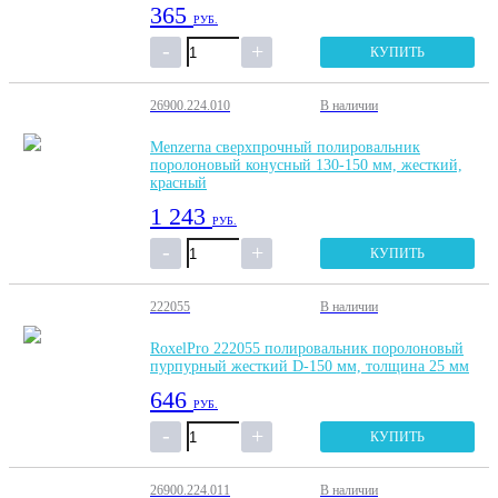
365
РУБ.
КУПИТЬ
26900.224.010
В наличии
Menzerna сверхпрочный полировальник
поролоновый конусный 130-150 мм, жесткий,
красный
1 243
РУБ.
КУПИТЬ
222055
В наличии
RoxelPro 222055 полировальник поролоновый
пурпурный жесткий D-150 мм, толщина 25 мм
646
РУБ.
КУПИТЬ
26900.224.011
В наличии