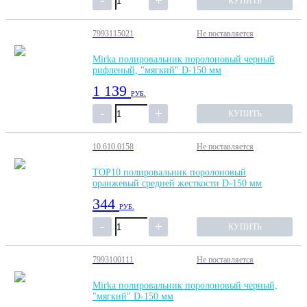
КУПИТЬ
7993115021
Не поставляется
Mirka полировальник поролоновый черный
рифленый, "мягкий" D-150 мм
1 139
РУБ.
КУПИТЬ
10.610.0158
Не поставляется
TOP10 полировальник поролоновый
оранжевый средней жесткости D-150 мм
344
РУБ.
КУПИТЬ
7993100111
Не поставляется
Mirka полировальник поролоновый черный,
"мягкий" D-150 мм