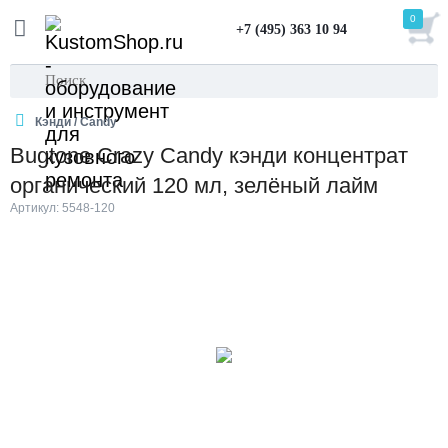
0
+7 (495) 363 10 94
Кэнди / Candy
Bugtone Crazy Candy кэнди концентрат
органический 120 мл, зелёный лайм
Артикул: 5548-120