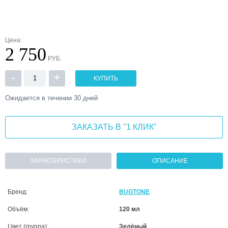
Цена:
2 750
РУБ.
-
+
КУПИТЬ
Ожидается в течении 30 дней
ЗАКАЗАТЬ В "1 КЛИК"
ХАРАКТЕРИСТИКИ
ОПИСАНИЕ
Бренд:
BUGTONE
Объём:
120 мл
Цвет (группа):
Зелёный