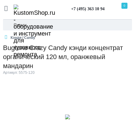
0
+7 (495) 363 10 94
Кэнди / Candy
Bugtone Crazy Candy кэнди концентрат
органический 120 мл, оранжевый
мандарин
Артикул: 5575-120