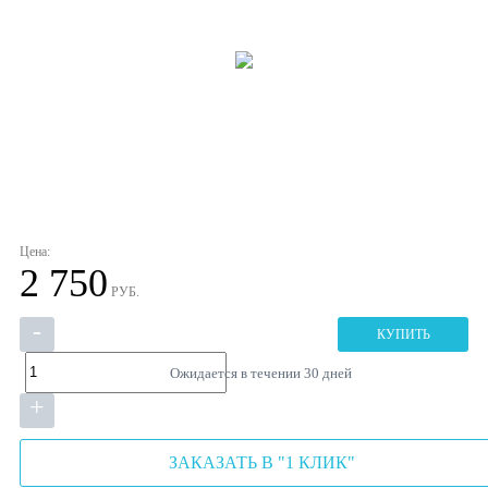
Цена:
2 750
РУБ.
-
КУПИТЬ
Ожидается в течении 30 дней
+
ЗАКАЗАТЬ В "1 КЛИК"