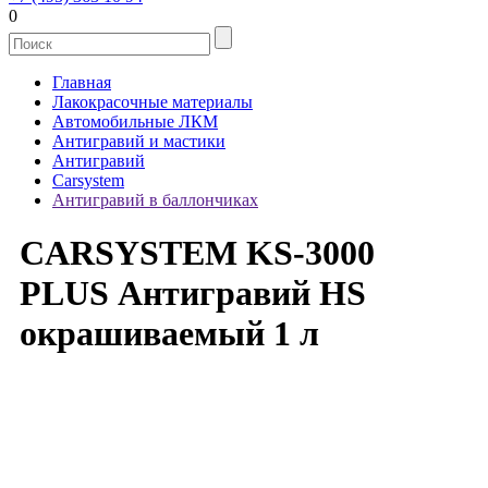
0
Главная
Лакокрасочные материалы
Автомобильные ЛКМ
Антигравий и мастики
Антигравий
Carsystem
Антигравий в баллончиках
CARSYSTEM KS-3000
PLUS Антигравий HS
окрашиваемый 1 л