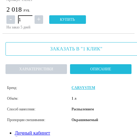
2 018
РУБ.
КУПИТЬ
На заказ
5 дней
ЗАКАЗАТЬ В "1 КЛИК"
ХАРАКТЕРИСТИКИ
ОПИСАНИЕ
Бренд:
CARSYSTEM
Объём:
1 л
Способ нанесения:
Распылением
Пропорции смешивания:
Окрашиваемый
Личный кабинет