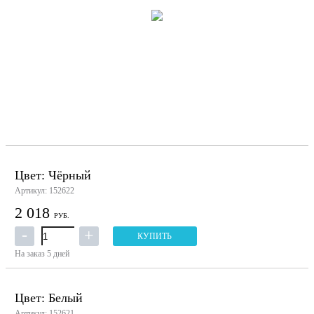
Цвет: Чёрный
Артикул: 152622
2 018
РУБ.
КУПИТЬ
На заказ
5 дней
Цвет: Белый
Артикул: 152621