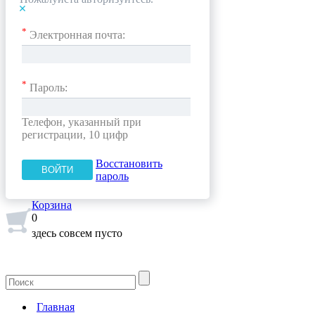
*
Электронная почта:
*
Пароль:
Телефон, указанный при
регистрации, 10 цифр
Восстановить
пароль
Корзина
0
здесь совсем пусто
Главная