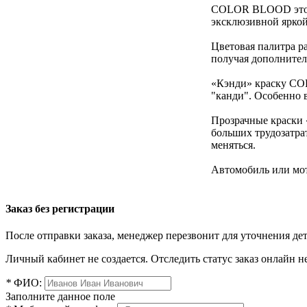
COLOR BLOOD это пр
эксклюзивной яркой 
Цветовая палитра р
получая дополнител
«Кэнди» краску COL
"канди". Особенно 
Прозрачные краски 
больших трудозатра
меняться.
Автомобиль или мот
Заказ без регистрации
После отправки заказа, менеджер перезвонит для уточнения де
Личный кабинет не создается. Отследить статус заказ онлайн не
*
ФИО:
Заполните данное поле