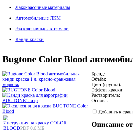
Лакокрасочные материалы
Автомобильные ЛКМ
Эксклюзивные автоэмали
Кэнди краски
Bugtone Color Blood автомоби
Бренд:
Объём:
Цвет (группа):
Эффект краски:
Растворитель:
Основа:
Добавить к сра
Инструкция на краску COLOR
Описание от
BLOOD
PDF 0.6 МБ