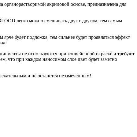
а органорастворимой акриловой основе, предназначена для
 BLOOD легко можно смешивать друг с другом, тем самым
рче будет подложка, тем сильнее будет проявляться эффект
жке.
 пигменты не используются при конвейерной окраске и требуют
ем, что при каждом наносимом слое цвет будет заметно
екательным и не останется незамеченным!