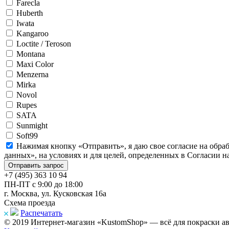
Farecla
Huberth
Iwata
Kangaroo
Loctite / Teroson
Montana
Maxi Color
Menzerna
Mirka
Novol
Rupes
SATA
Sunmight
Soft99
Нажимая кнопку «Отправить», я даю свое согласие на обра
данных», на условиях и для целей, определенных в Согласии 
+7 (495) 363 10 94
ПН-ПТ с 9:00 до 18:00
г. Москва, ул. Кусковская 16а
Схема проезда
Распечатать
© 2019 Интернет-магазин «KustomShop» — всё для покраски авт