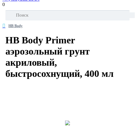
0
HB Body
HB Body Primer
аэрозольный грунт
акриловый,
быстросохнущий, 400 мл