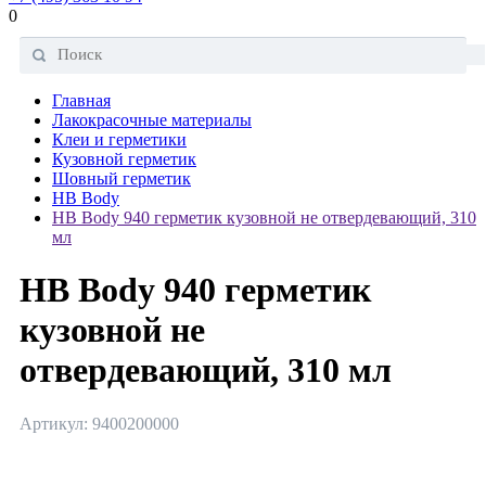
0
Главная
Лакокрасочные материалы
Клеи и герметики
Кузовной герметик
Шовный герметик
HB Body
HB Body 940 герметик кузовной не отвердевающий, 310
мл
HB Body 940 герметик
кузовной не
отвердевающий, 310 мл
Артикул: 9400200000