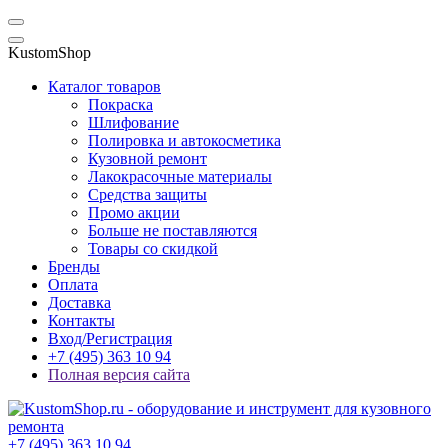
KustomShop
Каталог товаров
Покраска
Шлифование
Полировка и автокосметика
Кузовной ремонт
Лакокрасочные материалы
Средства защиты
Промо акции
Больше не поставляются
Товары со скидкой
Бренды
Оплата
Доставка
Контакты
Вход/Регистрация
+7 (495) 363 10 94
Полная версия сайта
+7 (495) 363 10 94