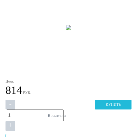
Цена:
814
РУБ.
-
КУПИТЬ
В наличии
+