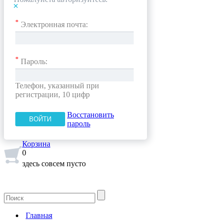
*
Электронная почта:
*
Пароль:
Телефон, указанный при
регистрации, 10 цифр
Восстановить
пароль
Корзина
0
здесь совсем пусто
Главная