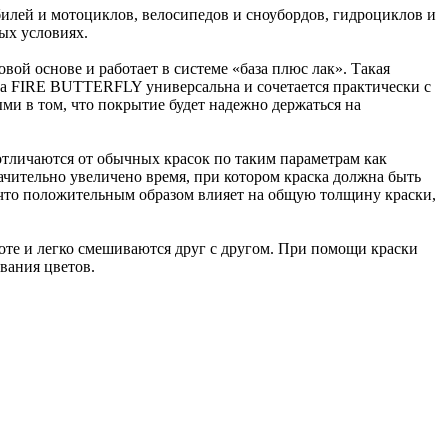
илей и мотоциклов, велосипедов и сноубордов, гидроциклов и
ых условиях.
вой основе и работает в системе «база плюс лак». Такая
ка FIRE BUTTERFLY универсальна и сочетается практически с
и в том, что покрытие будет надежно держаться на
тличаются от обычных красок по таким параметрам как
чительно увеличено время, при котором краска должна быть
, что положительным образом влияет на общую толщину краски,
боте и легко смешиваются друг с другом. При помощи краски
вания цветов.