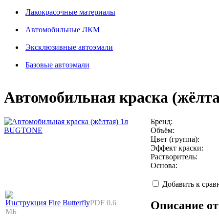
Лакокрасочные материалы
Автомобильные ЛКМ
Эксклюзивные автоэмали
Базовые автоэмали
Автомобильная краска (жёл
Бренд:
Объём:
Цвет (группа):
Эффект краски:
Растворитель:
Основа:
Добавить к сра
Инструкция Fire Butterfly
PDF 0.6
Описание от
МБ