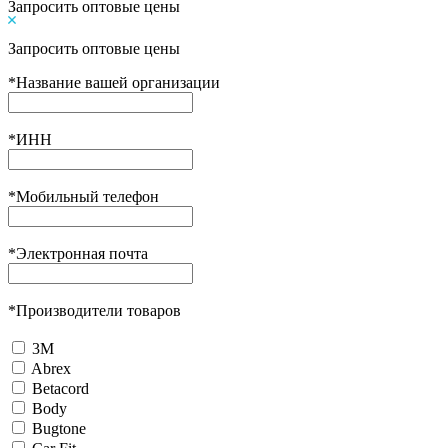
Запросить оптовые цены
Запросить оптовые цены
*
Название вашей организации
*
ИНН
*
Мобильный телефон
*
Электронная почта
*
Производители товаров
3М
Abrex
Betacord
Body
Bugtone