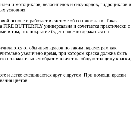
илей и мотоциклов, велосипедов и сноубордов, гидроциклов и
ых условиях.
вой основе и работает в системе «база плюс лак». Такая
ка FIRE BUTTERFLY универсальна и сочетается практически с
и в том, что покрытие будет надежно держаться на
тличаются от обычных красок по таким параметрам как
чительно увеличено время, при котором краска должна быть
, что положительным образом влияет на общую толщину краски,
боте и легко смешиваются друг с другом. При помощи краски
вания цветов.