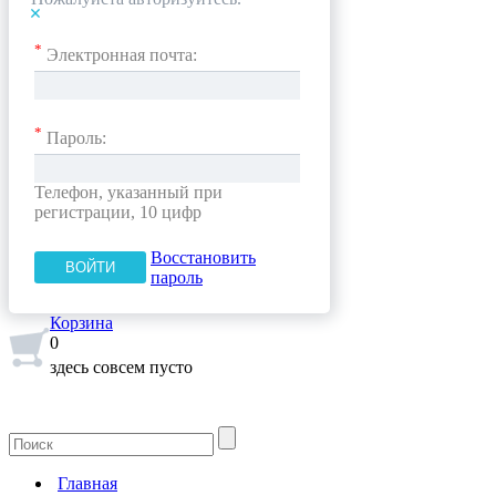
*
Электронная почта:
*
Пароль:
Телефон, указанный при
регистрации, 10 цифр
Восстановить
пароль
Корзина
0
здесь совсем пусто
Главная