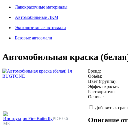
Лакокрасочные материалы
Автомобильные ЛКМ
Эксклюзивные автоэмали
Базовые автоэмали
Автомобильная краска (бела
Бренд:
Объём:
Цвет (группа):
Эффект краски:
Растворитель:
Основа:
Добавить к сра
Инструкция Fire Butterfly
PDF 0.6
Описание от
МБ