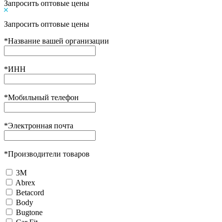
Запросить оптовые цены
Запросить оптовые цены
*
Название вашей организации
*
ИНН
*
Мобильный телефон
*
Электронная почта
*
Производители товаров
3М
Abrex
Betacord
Body
Bugtone