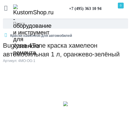
0
+7 (495) 363 10 94
Краски хамелеон для автомобилей
Bugtone 4Tone краска хамелеон
автомобильная 1 л, оранжево-зелёный
Артикул: 4MO-OG-1