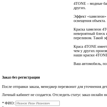
4TONE – модные баз
других.
Эффект «хамелеон» з
освещения объекта.
Краска хамелеон 4T
невероятный блеск 
переливом. Такой э
Краса 4TONE имеет 
чем у других произв
наши краски 4TONE
Ваш автомобиль, по
Заказ без регистрации
После отправки заказа, менеджер перезвонит для уточнения де
Личный кабинет не создается. Отследить статус заказ онлайн не
*
ФИО: