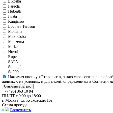
Eikosha
Farecla
Huberth
Iwata
Kangaroo
Loctite / Teroson
Montana
Maxi Color
Menzerna
Mirka
Novol
Rupes
SATA
Sunmight
Soft99
Нажимая кнопку «Отправить», я даю свое согласие на обра
данных», на условиях и для целей, определенных в Согласии 
+7 (495) 363 10 94
ПН-ПТ с 9:00 до 18:00
г. Москва, ул. Кусковская 16а
Схема проезда
Распечатать