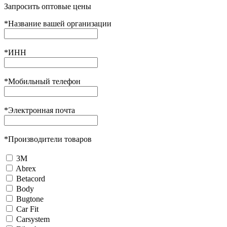
Запросить оптовые цены
*
Название вашей организации
*
ИНН
*
Мобильный телефон
*
Электронная почта
*
Производители товаров
3М
Abrex
Betacord
Body
Bugtone
Car Fit
Carsystem