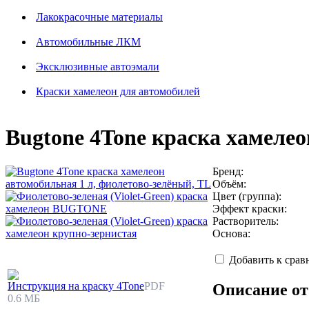
Лакокрасочные материалы
Автомобильные ЛКМ
Эксклюзивные автоэмали
Краски хамелеон для автомобилей
Bugtone 4Tone краска хамелео
Бренд:
Объём:
Цвет (группа):
Эффект краски:
Растворитель:
Основа:
Добавить к сра
Инструкция на краску 4Tone
PDF
Описание от
0.6 МБ