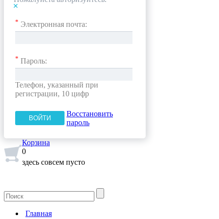
*
Электронная почта:
*
Пароль:
Телефон, указанный при
регистрации, 10 цифр
Восстановить
пароль
Корзина
0
здесь совсем пусто
Главная