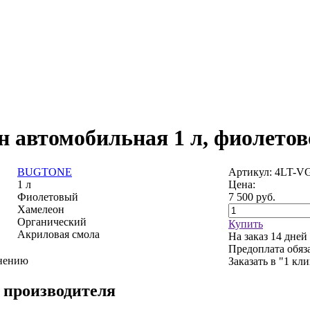
н автомобильная 1 л, фиолетов
BUGTONE
Артикул: 4LT-V
1 л
Цена:
Фиолетовый
7 500
руб.
Хамелеон
Органический
Купить
Акриловая смола
На заказ
14 дней
Предоплата обяз
внению
Заказать в "1 кл
 производителя