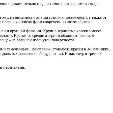
ычно привлекательно и однозначно приковывает взгляды
ому, в зависимости от угла зрения к поверхности, а также от
на плавных изгибах форм современных автомобилей.
дней и крупной фракции. Крупно зернистые краски имеют
ветами. Краски со средним зерном обладают плавным
яюще - на большой изогнутой поверхности.
 хамелеонами. Во-первых, стоимость краски в 3-5 раз ниже,
пециальных навыков и оборудования). И наконец, в-третьих,
ми переменами.