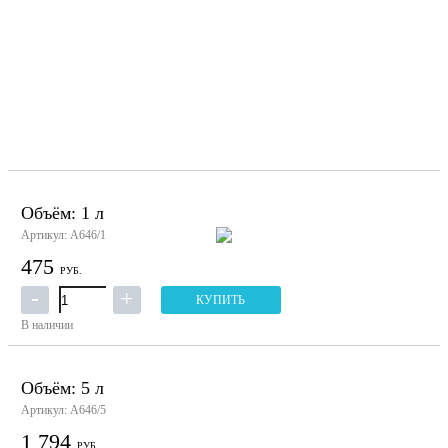
Объём: 1 л
Артикул: А646/1
475
РУБ.
КУПИТЬ
В наличии
Объём: 5 л
Артикул: А646/5
1 794
РУБ.