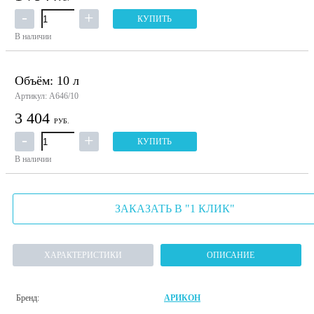
КУПИТЬ
В наличии
Объём: 10 л
Артикул: А646/10
3 404
РУБ.
КУПИТЬ
В наличии
ЗАКАЗАТЬ В "1 КЛИК"
ХАРАКТЕРИСТИКИ
ОПИСАНИЕ
Бренд:
АРИКОН