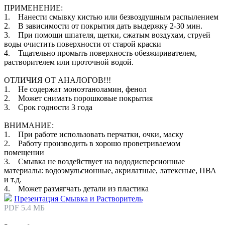
ПРИМЕНЕНИЕ:
1. Нанести смывку кистью или безвоздушным распылением
2. В зависимости от покрытия дать выдержку 2-30 мин.
3. При помощи шпателя, щетки, сжатым воздухам, струей
воды очистить поверхности от старой краски
4. Тщательно промыть поверхность обезжиривателем,
растворителем или проточной водой.
ОТЛИЧИЯ ОТ АНАЛОГОВ!!!
1. Не содержат моноэтаноламин, фенол
2. Может снимать порошковые покрытия
3. Срок годности 3 года
ВНИМАНИЕ:
1. При работе использовать перчатки, очки, маску
2. Работу производить в хорошо проветриваемом
помещении
3. Смывка не воздействует на вододисперсионные
материалы: водоэмульсионные, акрилатные, латексные, ПВА
и т.д.
4. Может размягчать детали из пластика
Презентация Смывка и Растворитель
PDF 5.4 МБ