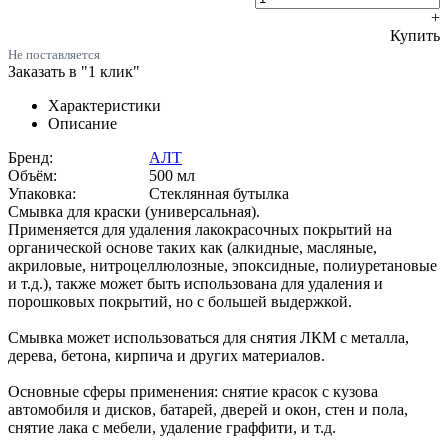
+
Купить
Не поставляется
Заказать в "1 клик"
Характеристики
Описание
Бренд:
АЛТ
Объём:
500 мл
Упаковка:
Стеклянная бутылка
Смывка для краски (универсальная).
Применяется для удаления лакокрасочных покрытий на
органической основе таких как (алкидные, масляные,
акриловые, нитроцеллюлозные, эпоксидные, полиуретановые
и т.д.), также может быть использована для удаления и
порошковых покрытий, но с большей выдержкой.
Смывка может использоваться для снятия ЛКМ с металла,
дерева, бетона, кирпича и других материалов.
Основные сферы применения: снятие красок с кузова
автомобиля и дисков, батарей, дверей и окон, стен и пола,
снятие лака с мебели, удаление граффити, и т.д.