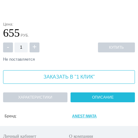
Цена:
655
РУБ.
-
+
КУПИТЬ
Не поставляется
ЗАКАЗАТЬ В "1 КЛИК"
ХАРАКТЕРИСТИКИ
ОПИСАНИЕ
Бренд:
ANEST IWATA
Личный кабинет
О компании