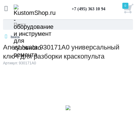
0
+7 (495) 363 10 94
Iwata
Anest Iwata 930171A0 универсальный
ключ для разборки краскопульта
Артикул: 930171A0