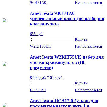
930171A0
Не поставляется
Anest Iwata 930171A0
универсальный ключ для разборки
краскопульта
655
руб.
Купить
W2KIT55UK
Не поставляется
Anest Iwata W2KIT55UK набор для
чистки краскопультов (10
предметов)
8 500
руб.
7 650
руб.
Купить
HCA 12.0
Не поставляется
Anest Iwata HCA12.0 бутыль для
промывки краскопульта 1 л