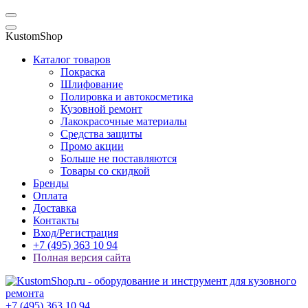
KustomShop
Каталог товаров
Покраска
Шлифование
Полировка и автокосметика
Кузовной ремонт
Лакокрасочные материалы
Средства защиты
Промо акции
Больше не поставляются
Товары со скидкой
Бренды
Оплата
Доставка
Контакты
Вход/Регистрация
+7 (495) 363 10 94
Полная версия сайта
+7 (495) 363 10 94