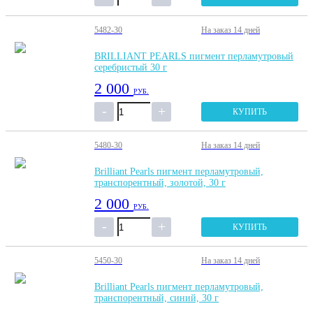
5482-30
На заказ
14 дней
BRILLIANT PEARLS пигмент перламутровый
серебристый 30 г
2 000
РУБ.
КУПИТЬ
5480-30
На заказ
14 дней
Brilliant Pearls пигмент перламутровый,
транспорентный, золотой, 30 г
2 000
РУБ.
КУПИТЬ
5450-30
На заказ
14 дней
Brilliant Pearls пигмент перламутровый,
транспорентный, синий, 30 г