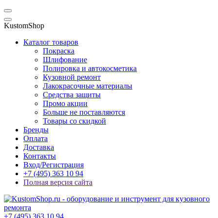
KustomShop
Каталог товаров
Покраска
Шлифование
Полировка и автокосметика
Кузовной ремонт
Лакокрасочные материалы
Средства защиты
Промо акции
Больше не поставляются
Товары со скидкой
Бренды
Оплата
Доставка
Контакты
Вход/Регистрация
+7 (495) 363 10 94
Полная версия сайта
+7 (495) 363 10 94