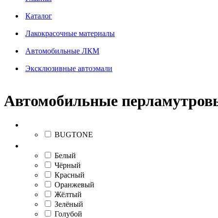
Каталог
Лакокрасочные материалы
Автомобильные ЛКМ
Эксклюзивные автоэмали
Автомобильные перламутров
Бренд
BUGTONE
Цвет (группа)
Белый
Чёрный
Красный
Оранжевый
Жёлтый
Зелёный
Голубой