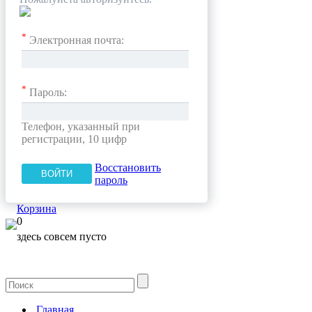
*
Электронная почта:
*
Пароль:
Телефон, указанный при
регистрации, 10 цифр
Восстановить
пароль
Корзина
0
здесь совсем пусто
Главная