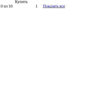
Купить
10 из 10
1
Показать все