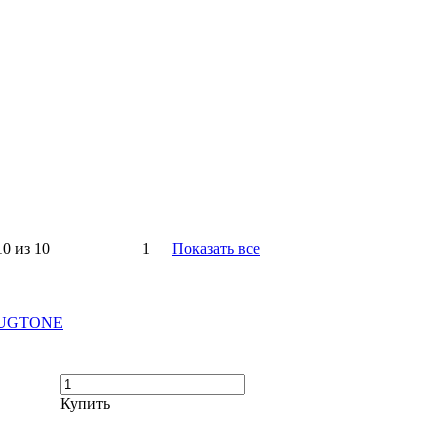
10 из 10
1
Показать все
 BUGTONE
Купить