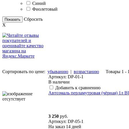
Синий
Фиолетовый
Сбросить
Показать
X
Сортировать по цене:
убыванию
|
возрастанию
Товары 1 - 
Артикул: DP-01-1
В наличии
Добавить к сравнению
Автоэмаль перламутровая (чёрная) 1л
3 250
руб.
Артикул: DP-05-1
На заказ
14 дней