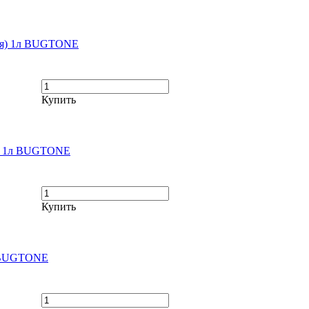
ная) 1л BUGTONE
Купить
я) 1л BUGTONE
Купить
л BUGTONE