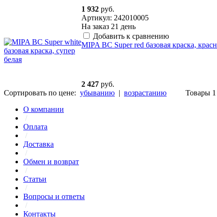
1 932
руб.
Артикул: 242010005
На заказ
21 день
Добавить к сравнению
MIPA BC Super red базовая краска, красна
2 427
руб.
Сортировать по цене:
убыванию
|
возрастанию
Товары 1 
О компании
/
Оплата
/
Доставка
/
Обмен и возврат
/
Статьи
/
Вопросы и ответы
/
Контакты