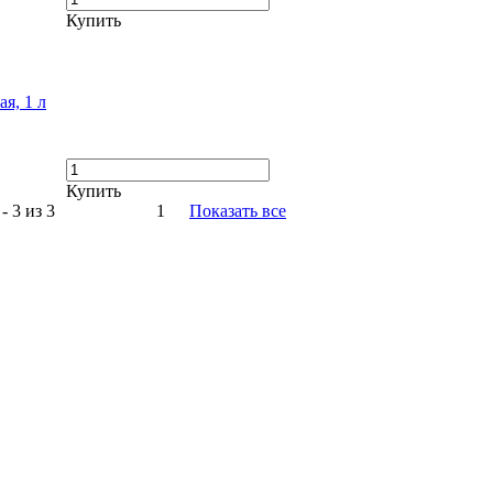
Купить
я, 1 л
Купить
- 3 из 3
1
Показать все