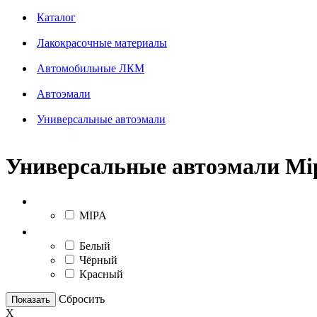
Каталог
Лакокрасочные материалы
Автомобильные ЛКМ
Автоэмали
Универсальные автоэмали
Универсальные автоэмали Mi
Бренд
MIPA
Цвет (группа)
Белый
Чёрный
Красный
Сбросить
Показать
X