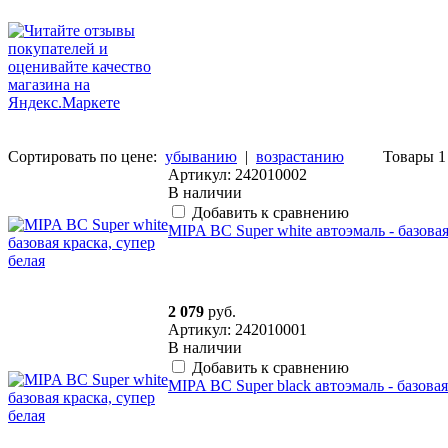
Сортировать по цене:
убыванию
|
возрастанию
Товары 1 
Артикул: 242010002
В наличии
Добавить к сравнению
MIPA BC Super white автоэмаль - базовая 
2 079
руб.
Артикул: 242010001
В наличии
Добавить к сравнению
MIPA BC Super black автоэмаль - базовая 