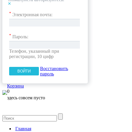
*
Электронная почта:
*
Пароль:
Телефон, указанный при
регистрации, 10 цифр
Восстановить
пароль
Корзина
0
здесь совсем пусто
Главная