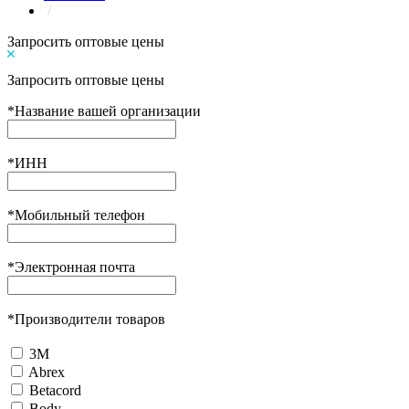
/
Запросить оптовые цены
Запросить оптовые цены
*
Название вашей организации
*
ИНН
*
Мобильный телефон
*
Электронная почта
*
Производители товаров
3М
Abrex
Betacord
Body