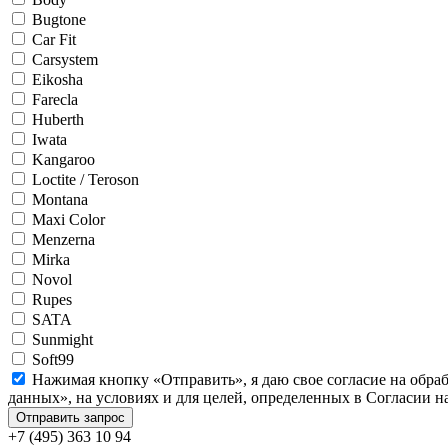
Bugtone
Car Fit
Carsystem
Eikosha
Farecla
Huberth
Iwata
Kangaroo
Loctite / Teroson
Montana
Maxi Color
Menzerna
Mirka
Novol
Rupes
SATA
Sunmight
Soft99
Нажимая кнопку «Отправить», я даю свое согласие на обра
данных», на условиях и для целей, определенных в Согласии 
+7 (495) 363 10 94