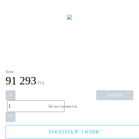
Цена:
91 293
РУБ.
-
КУПИТЬ
Не поставляется
+
ЗАКАЗАТЬ В "1 КЛИК"