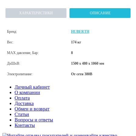
ХАРАКТЕРИСТИКИ
ОПИСАНИЕ
Бренд:
HUBERTH
Вес:
174 кг
MAX давление, Бар:
8
ДхШхВ:
1500 х 480 х 1060 мм
Электропитание:
От сети 380В
Личный кабинет
О компании
Оплата
Доставка
Обмен и возврат
Статьи
Вопросы и ответы
Контакты