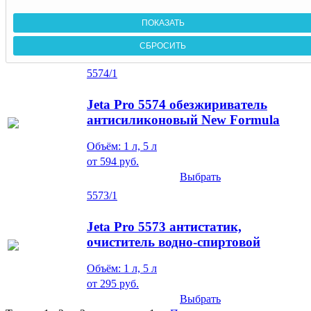
5574/1
Jeta Pro 5574 обезжириватель
антисиликоновый New Formula
Объём: 1 л, 5 л
от
594
руб.
Выбрать
5573/1
Jeta Pro 5573 антистатик,
очиститель водно-спиртовой
Объём: 1 л, 5 л
от
295
руб.
Выбрать