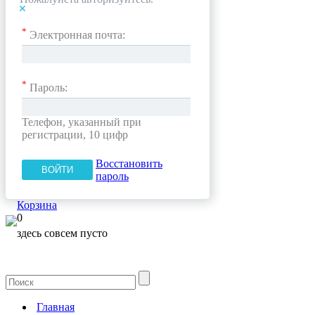
*
Электронная почта:
*
Пароль:
Телефон, указанный при
регистрации, 10 цифр
Восстановить
пароль
Корзина
0
здесь совсем пусто
Главная