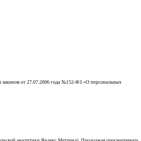
м законом от 27.07.2006 года №152-ФЗ «О персональных
тельской аналитики Яндекс Метрика). Продолжая просматривать