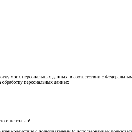
ботку моих персональных данных, в соответствии с Федеральны
на обработку персональных данных
о и не только!
о взаимодействия с пользователями (с использованием пользова