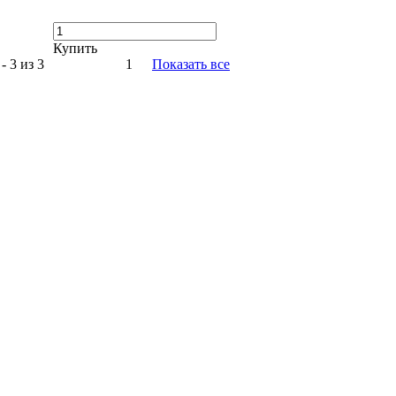
Купить
- 3 из 3
1
Показать все