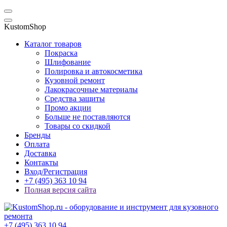
KustomShop
Каталог товаров
Покраска
Шлифование
Полировка и автокосметика
Кузовной ремонт
Лакокрасочные материалы
Средства защиты
Промо акции
Больше не поставляются
Товары со скидкой
Бренды
Оплата
Доставка
Контакты
Вход/Регистрация
+7 (495) 363 10 94
Полная версия сайта
+7 (495) 363 10 94