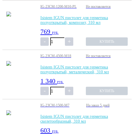
IG-23CM-1200-M10-PL
Не поставляется
Isistem IGUN пистолет для герметика
полуоткрытый, композит, 310 мл
769
РУБ.
КУПИТЬ
IG-23CM-4500-M18
Не поставляется
Isistem IGUN пистолет для герметика
полуоткрытый, металический, 310 мл
1 340
РУБ.
КУПИТЬ
IG-23CM-1500-M7
На заказ
5 дней
Isistem IGUN пистолет для герметика
скелетообразный, 310 мл
603
РУБ.