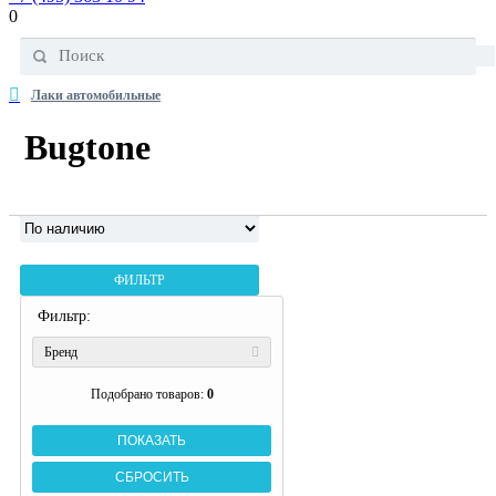
0
Лаки автомобильные
Bugtone
ФИЛЬТР
Фильтр:
Бренд
Подобрано товаров:
0