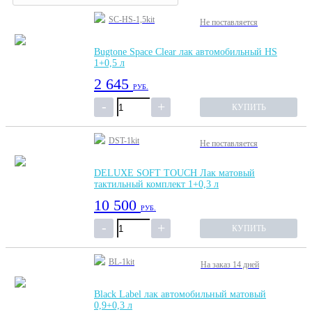
SC-HS-1,5kit
Не поставляется
Bugtone Space Clear лак автомобильный HS
1+0,5 л
2 645
РУБ.
КУПИТЬ
DST-1kit
Не поставляется
DELUXE SOFT TOUCH Лак матовый
тактильный комплект 1+0,3 л
10 500
РУБ.
КУПИТЬ
BL-1kit
На заказ
14 дней
Black Label лак автомобильный матовый
0,9+0,3 л