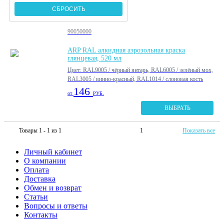
90050000
ARP RAL алкидная аэрозольная краска
глянцевая, 520 мл
Цвет: RAL9005 / чёрный янтарь, RAL6005 / зелёный мох,
RAL3005 / винно-красный, RAL1014 / слоновая кость
146
от
РУБ.
ВЫБРАТЬ
Товары 1 - 1 из 1
1
Показать все
Личный кабинет
О компании
Оплата
Доставка
Обмен и возврат
Статьи
Вопросы и ответы
Контакты