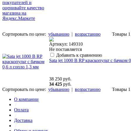
Сортировать по цене:
убыванию
|
возрастанию
Товары 1 
Артикул: 149310
Не поставляется
Добавить к сравнению
Sata jet 1000 B RP краскопульт с бачком 0
38 250
руб.
34 425
руб.
Сортировать по цене:
убыванию
|
возрастанию
Товары 1 
О компании
/
Оплата
/
Доставка
/
Обмен и возврат