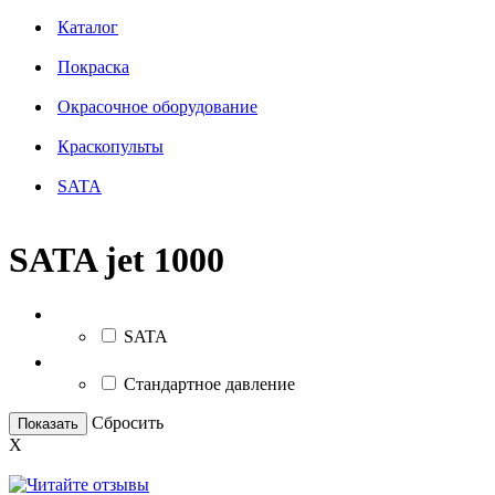
Каталог
Покраска
Окрасочное оборудование
Краскопульты
SATA
SATA jet 1000
Бренд
SATA
Тип распыления
Стандартное давление
Сбросить
Показать
X