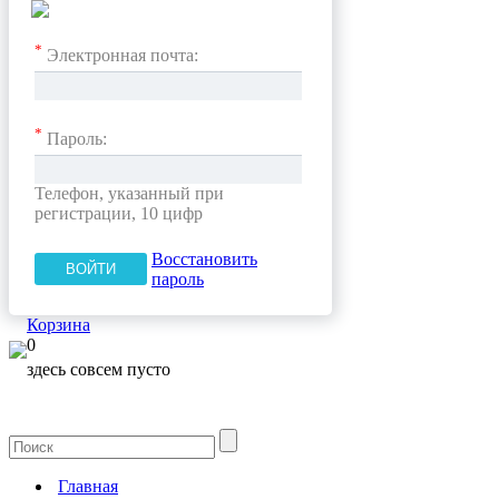
*
Электронная почта:
*
Пароль:
Телефон, указанный при
регистрации, 10 цифр
Восстановить
пароль
Корзина
0
здесь совсем пусто
Главная