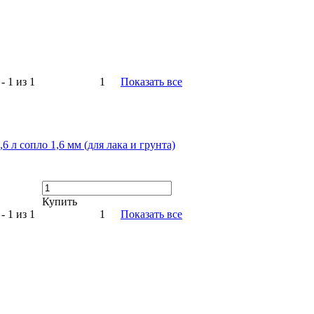
- 1 из 1
1
Показать все
,6 л сопло 1,6 мм (для лака и грунта)
Купить
- 1 из 1
1
Показать все