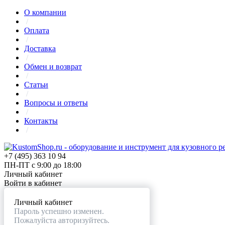
О компании
/
Оплата
/
Доставка
/
Обмен и возврат
/
Статьи
/
Вопросы и ответы
/
Контакты
/
+7 (495) 363 10 94
ПН-ПТ с 9:00 до 18:00
Личный кабинет
Войти в кабинет
Личный кабинет
Пароль успешно изменен.
Пожалуйста авторизуйтесь.