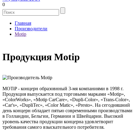
0
Главная
Производители
Motip
Продукция Motip
MOTiP - концерн образовнный 3-мя компаниями в 1998 г.
Продукция выпускается под торговыми марками «Motip»,
«ColorWorks», «Motip CarCare», «Dupli-Color», «Trans-Color»,
«Car's», «DupliTec», «Color Matic», «Presto». На сегодняшний
день концерн обладает пятью современными производствами
в Голландии, Бельгии, Германии и Швейцарии. Высокий
уровень качества продукции концерна удовлетворит
требования самого взыскательного потребителя.