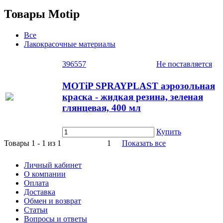
Товары Motip
Все
Лакокрасочные материалы
396557
Не поставляется
MOTiP SPRAYPLAST аэрозольная
краска - жидкая резина, зеленая
глянцевая, 400 мл
Купить
Товары 1 - 1 из 1
1
Показать все
Личный кабинет
О компании
Оплата
Доставка
Обмен и возврат
Статьи
Вопросы и ответы