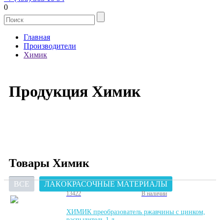
0
Главная
Производители
Химик
Продукция Химик
Товары Химик
ВСЕ
ЛАКОКРАСОЧНЫЕ МАТЕРИАЛЫ
13422
В наличии
ХИМИК преобразователь ржавчины с цинком,
распылитель 1 л