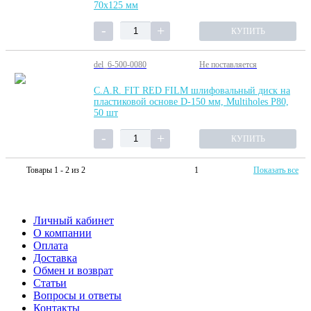
70х125 мм
КУПИТЬ
del_6-500-0080
Не поставляется
C.A.R. FIT RED FILM шлифовальный диск на
пластиковой основе D-150 мм, Multiholes P80,
50 шт
КУПИТЬ
Товары 1 - 2 из 2
1
Показать все
Личный кабинет
О компании
Оплата
Доставка
Обмен и возврат
Статьи
Вопросы и ответы
Контакты