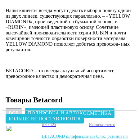
Наши клиенты всегда могут сделать выбор в пользу одной
из двух линеек, существующих параллельно, – «YELLOW
DIAMOND», произведенной на бумажной основе, и
«RUBIN», имеющей пластиковую основу. Сочетание
высочайшей производительности серии RUBIN и почти
ювелирной точности обработки поверхности материала
YELLOW DIAMOND позволяет добиться превосход- ных
результатов.
BETACORD – это всегда актуальный ассортимент,
превосходное качество и демократичная цена.
Товары Betacord
ВСЕ
ПОЛИРОВКА И АВТОКОСМЕТИКА
БОЛЬШЕ НЕ ПОСТАВЛЯЮТСЯ
604.0125
Не поставляется
BETACORD шлифовальный блок, резиновый