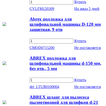
Купить
CVLFM120309
На заказ
5 дней
Abrex подложка для
шлифовальной машины D-120 мм
защитная, 9 отв
Купить
CMOD0715200
Не поставляется
ABREX подложка для
шлифовальной машины d-150 мм,
без отв., 5 мм
Купить
del_LTUB0100004
Не поставляется
ABREX шланг для пылесоса
пылеотводной для шлифков d-21