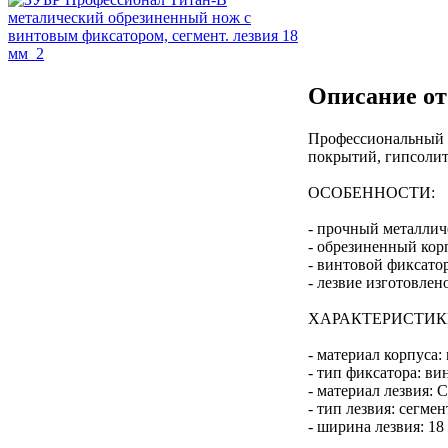
Описание от
Профессиональный м
покрытий, гипсолито
ОСОБЕННОСТИ:
- прочный металлич
- обрезиненный кор
- винтовой фиксато
- лезвие изготовлен
ХАРАКТЕРИСТИК
- материал корпуса
- тип фиксатора: ви
- материал лезвия: 
- тип лезвия: сегме
- ширина лезвия: 18