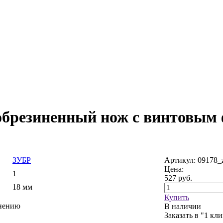
брезиненный нож с винтовым ф
ЗУБР
Артикул: 09178_
Цена:
1
527
руб.
18 мм
Купить
внению
В наличии
Заказать в "1 кл