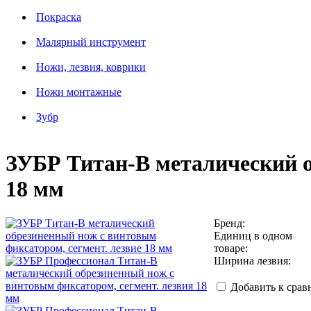
Покраска
Малярный инструмент
Ножи, лезвия, коврики
Ножи монтажные
Зубр
ЗУБР Титан-В металический о
18 мм
Бренд:
Единиц в одном
товаре:
Ширина лезвия:
Добавить к сра