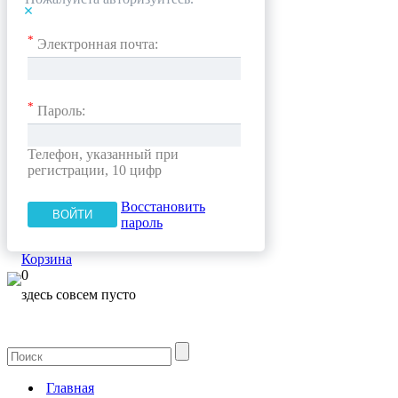
*
Электронная почта:
*
Пароль:
Телефон, указанный при
регистрации, 10 цифр
Восстановить
пароль
Корзина
0
здесь совсем пусто
Главная