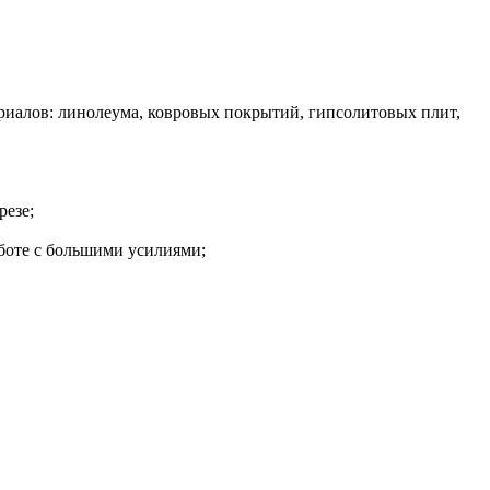
риалов: линолеума, ковровых покрытий, гипсолитовых плит,
резе;
боте с большими усилиями;