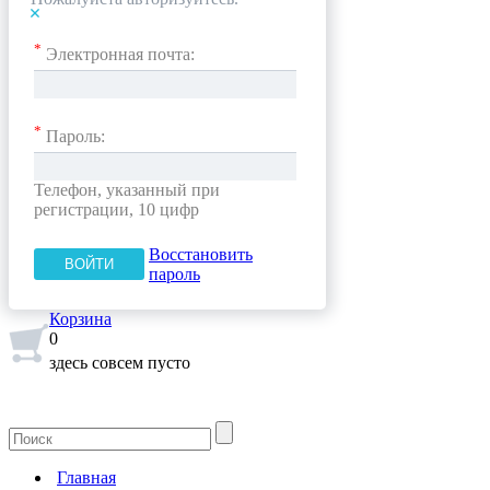
*
Электронная почта:
*
Пароль:
Телефон, указанный при
регистрации, 10 цифр
Восстановить
пароль
Корзина
0
здесь совсем пусто
Главная