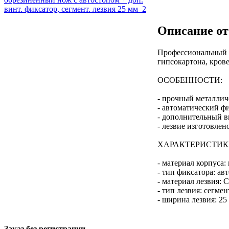
Описание от
Профессиональный м
гипсокартона, крове
ОСОБЕННОСТИ:
- прочный металлич
- автоматический фи
- дополнительный в
- лезвие изготовлен
ХАРАКТЕРИСТИК
- материал корпуса
- тип фиксатора: а
- материал лезвия: 
- тип лезвия: сегме
- ширина лезвия: 25
Заказ без регистрации