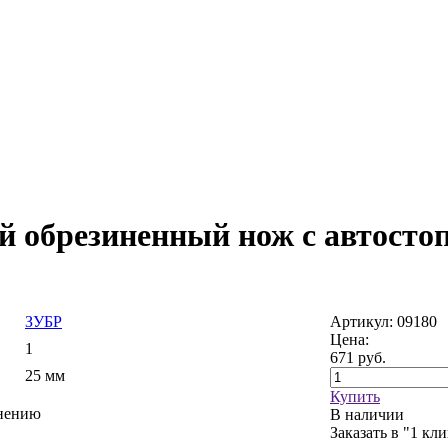
обрезиненный нож с автостопо
ЗУБР
Артикул: 09180
Цена:
1
671
руб.
25 мм
Купить
внению
В наличии
Заказать в "1 кл