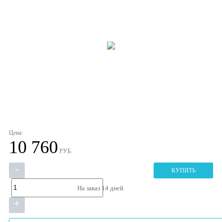
Цена:
10 760
РУБ.
-
КУПИТЬ
На заказ
14 дней
+