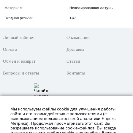
Материал:
Никелированная латунь
Входная резьба:
1/4"
Личный кабинет
О компании
Оплата
Доставка
Обмен и возврат
Статьи
Вопросы и ответы
Контакты
Мы используем файлы cookie для улучшения работы
сайта и его взаимодействия с пользователями (с
использованием пользовательской аналитики Яндекс
Метрика). Продолжая просматривать этот сайт, Вы
разрешаете использование cookie-файлов. Вы всегда
можете отключить файлы cookie в настройках Вашего