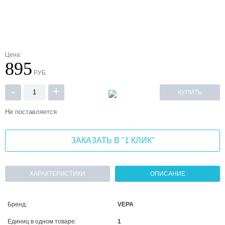
Цена:
895
РУБ.
-
+
КУПИТЬ
Не поставляется
ЗАКАЗАТЬ В "1 КЛИК"
ХАРАКТЕРИСТИКИ
ОПИСАНИЕ
Бренд:
VEPA
Единиц в одном товаре:
1