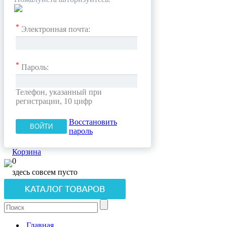
*
Электронная почта:
*
Пароль:
Телефон, указанный при
регистрации, 10 цифр
Восстановить
пароль
Корзина
0
здесь совсем пусто
Главная