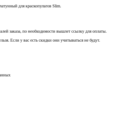
атунный для краскопультов Slim.
талей заказа, по необходимости вышлет ссылку для оплаты.
льзя. Если у вас есть скидки они учитываться не будут.
данных