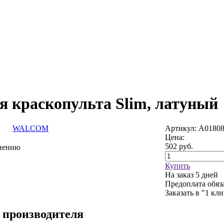
 краскопульта Slim, латуный
WALCOM
Артикул: A0180
Цена:
502
руб.
внению
Купить
На заказ
5 дней
Предоплата обяз
Заказать в "1 кл
 производителя