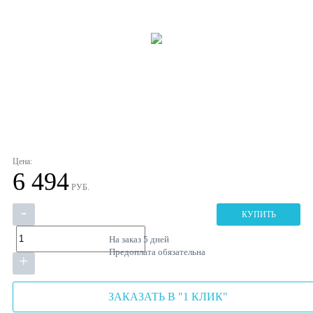
Цена:
6 494
РУБ.
-
КУПИТЬ
На заказ
5 дней
Предоплата обязательна
+
ЗАКАЗАТЬ В "1 КЛИК"