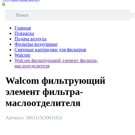
0
Главная
Покраска
Подача воздуха
Фильтры воздушные
Сменные картриджи для фильтров
Walcom
Walcom фильтрующий элемент фильтра-
маслоотделителя
Walcom фильтрующий
элемент фильтра-
маслоотделителя
Артикул: 3063115(3063162)