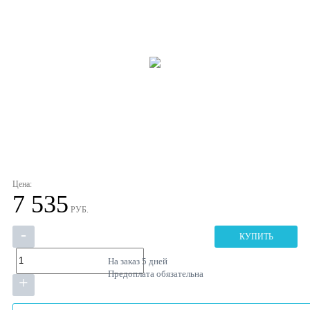
Цена:
7 535
РУБ.
-
КУПИТЬ
На заказ
5 дней
Предоплата обязательна
+