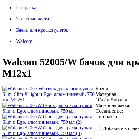
Покраска
Запасные части
Бачки для краскопультов
Walcom
Walcom 52005/W бачок для кра
M12x1
Бренд:
Материал:
Объём бачка, л:
Материал бачка:
Соединение:
Тип бачка:
Добавить к сра