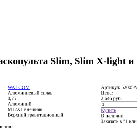
скопульта Slim, Slim X-light и
WALCOM
Артикул: 52005
Алюминиевый сплав
Цена:
0,75
2 646
руб.
Алюминий
М12Х1 внешняя
Купить
Верхний гравитационный
В наличии
Заказать в "1 кл
внению