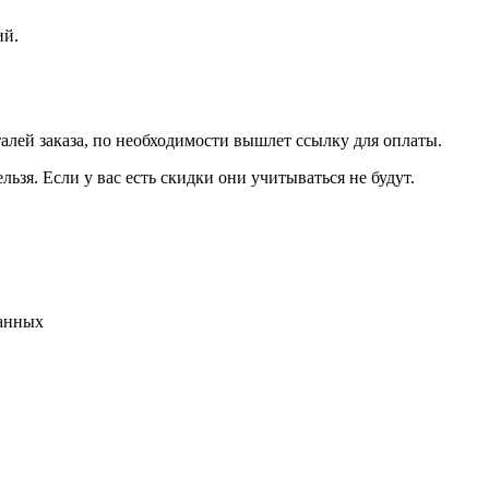
ий.
талей заказа, по необходимости вышлет ссылку для оплаты.
льзя. Если у вас есть скидки они учитываться не будут.
данных