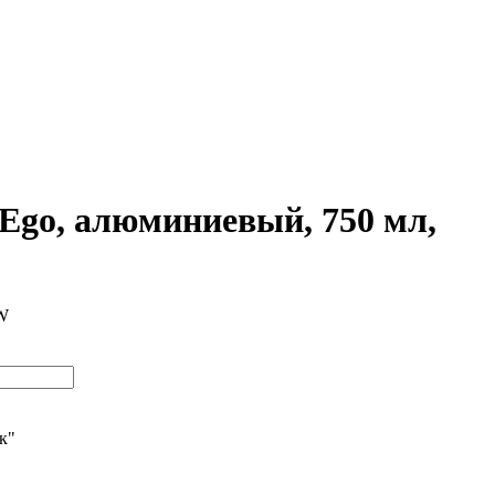
 Ego, алюминиевый, 750 мл,
/W
ик"