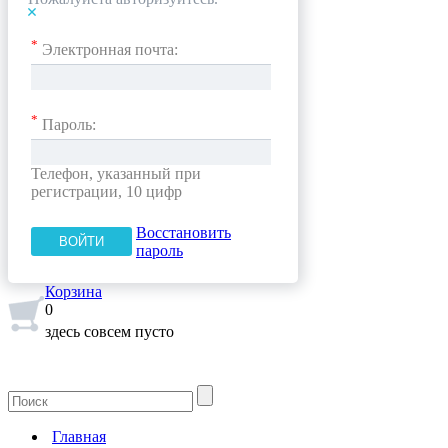
*
Электронная почта:
*
Пароль:
Телефон, указанный при
регистрации, 10 цифр
Восстановить
пароль
Корзина
0
здесь совсем пусто
Главная