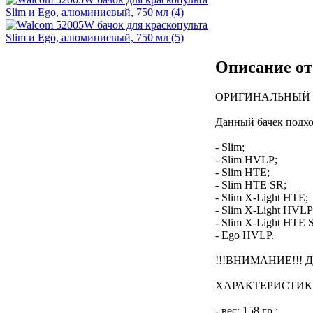
Описание от
ОРИГИНАЛЬНЫЙ верх
Данный бачек подхо
- Slim;
- Slim HVLP;
- Slim HTE;
- Slim HTE SR;
- Slim X-Light HTE;
- Slim X-Light HVLP
- Slim X-Light HTE 
- Ego HVLP.
!!!ВНИМАНИЕ!!! 
ХАРАКТЕРИСТИК
- вес: 158 гр.;