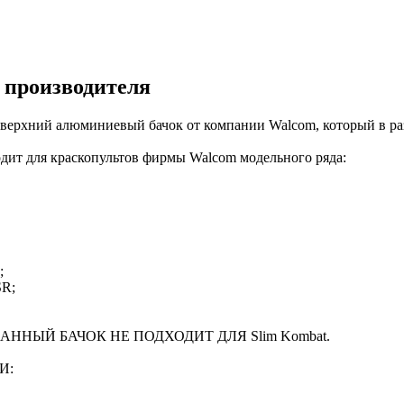
 производителя
ний алюминиевый бачок от компании Walcom, который в разы 
дит для краскопультов фирмы Walcom модельного ряда:
;
SR;
ДАННЫЙ БАЧОК НЕ ПОДХОДИТ ДЛЯ Slim Kombat.
И: