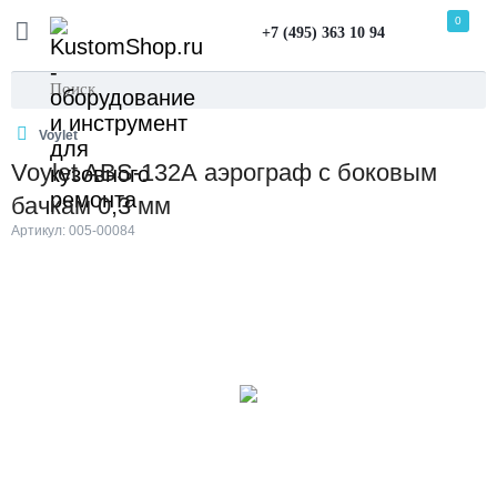
0
+7 (495) 363 10 94
Voylet
Voylet ABS-132А аэрограф с боковым
бачкам 0,3 мм
Артикул: 005-00084