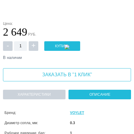
Цена:
2 649
РУБ.
-
+
КУПИТЬ
В наличии
ЗАКАЗАТЬ В "1 КЛИК"
ХАРАКТЕРИСТИКИ
ОПИСАНИЕ
Бренд:
VOYLET
Диаметр сопла, мм:
0.3
Рабочее давление, бар:
1