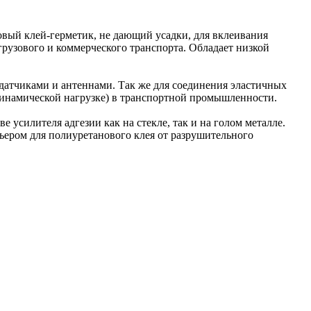
ый клей-герметик, не дающий усадки, для вклеивания
грузового и коммерческого транспорта. Обладает низкой
датчиками и антеннами. Так же для соединения эластичных
динамической нагрузке) в транспортной промышленности.
е усилителя адгезии как на стекле, так и на голом металле.
рьером для полиуретанового клея от разрушительного