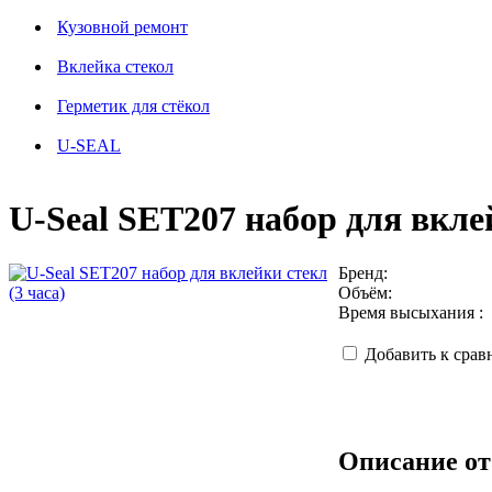
Кузовной ремонт
Вклейка стекол
Герметик для стёкол
U-SEAL
U-Seal SET207 набор для вклей
Бренд:
Объём:
Время высыхания :
Добавить к сра
Описание от