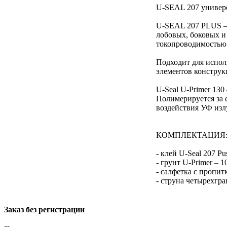
U-SEAL 207 универс
U-SEAL 207 PLUS –
лобовых, боковых и
токопроводимостью
Подходит для испол
элементов конструк
U-Seal U-Primer 130
Полимерируется за 
воздействия УФ изл
КОМПЛЕКТАЦИЯ
- клей U-Seal 207 Pu
- грунт U-Primer – 1
- салфетка с пропит
- струна четырехгра
Заказ без регистрации