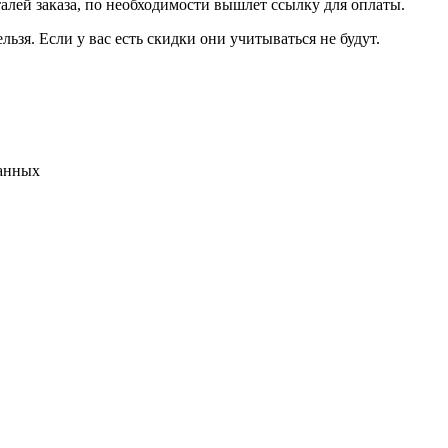
талей заказа, по необходимости вышлет ссылку для оплаты.
льзя. Если у вас есть скидки они учитываться не будут.
данных