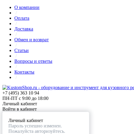
О компании
/
Оплата
/
Доставка
/
Обмен и возврат
/
Статьи
/
Вопросы и ответы
/
Контакты
/
+7 (495) 363 10 94
ПН-ПТ с 9:00 до 18:00
Личный кабинет
Войти в кабинет
Личный кабинет
Пароль успешно изменен.
Пожалуйста авторизуйтесь.