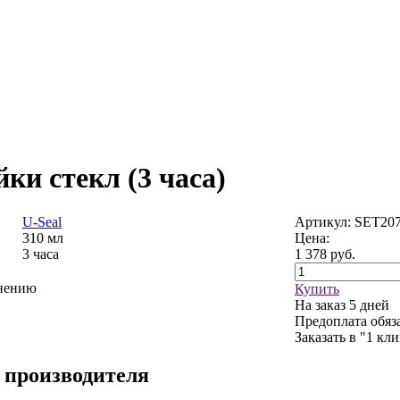
ки стекл (3 часа)
U-Seal
Артикул: SET20
310 мл
Цена:
3 часа
1 378
руб.
внению
Купить
На заказ
5 дней
Предоплата обяз
Заказать в "1 кл
 производителя