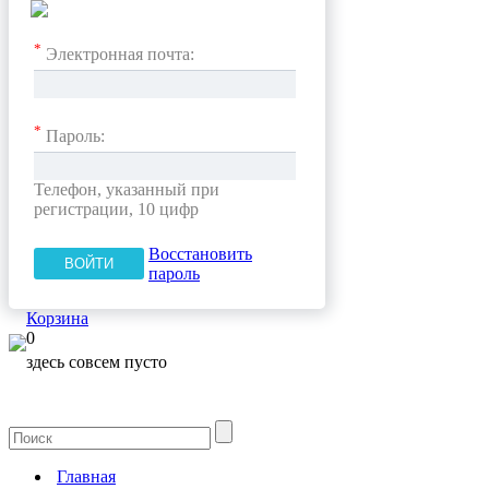
*
Электронная почта:
*
Пароль:
Телефон, указанный при
регистрации, 10 цифр
Восстановить
пароль
Корзина
0
здесь совсем пусто
Главная