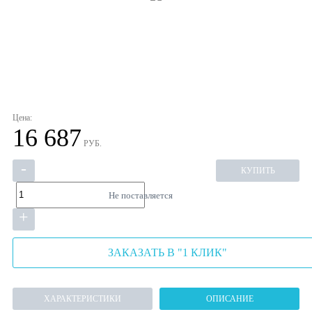
Цена:
16 687
РУБ.
-
КУПИТЬ
Не поставляется
+
ЗАКАЗАТЬ В "1 КЛИК"
ХАРАКТЕРИСТИКИ
ОПИСАНИЕ