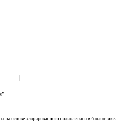
ик"
ссы на основе хлорированного полиолефина в баллончике-