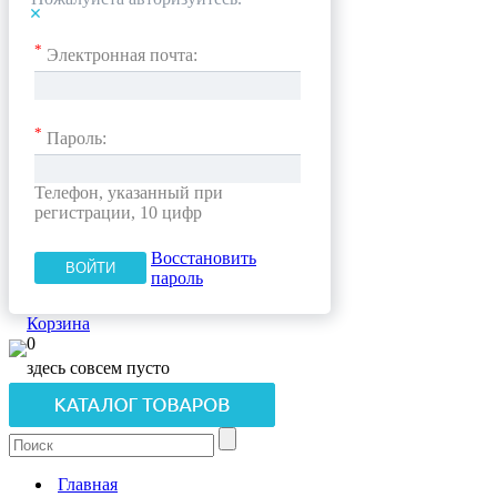
*
Электронная почта:
*
Пароль:
Телефон, указанный при
регистрации, 10 цифр
Восстановить
пароль
Корзина
0
здесь совсем пусто
Главная