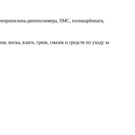
ленпропилена-динеполимера, SMC, поликарбоната,
 воска, влаги, грязи, смазок и средств по уходу за