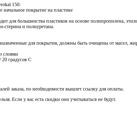
kal 150:
е начальное покрытие на пластике
одит для большинства пластиков на основе полипропилена, эти
н-стерина и полиуретана.
назначенные для покрытия, должны быть очищены от масел, жиров,
и слоями
/ 20 градусов С
талей заказа, по необходимости вышлет ссылку для оплаты.
льзя. Если у вас есть скидки они учитываться не будут.