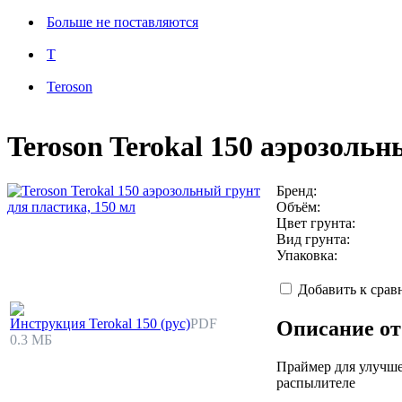
Больше не поставляются
T
Teroson
Teroson Terokal 150 аэрозольн
Бренд:
Объём:
Цвет грунта:
Вид грунта:
Упаковка:
Добавить к сра
Инструкция Terokal 150 (рус)
PDF
Описание от
0.3 МБ
Праймер для улучше
распылителе