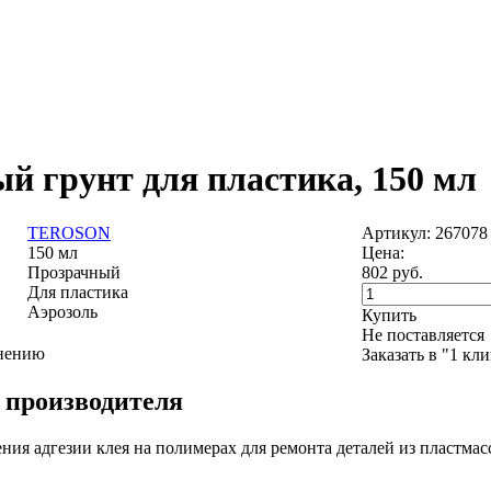
ый грунт для пластика, 150 мл
TEROSON
Артикул: 267078
150 мл
Цена:
Прозрачный
802
руб.
Для пластика
Аэрозоль
Купить
Не поставляется
внению
Заказать в "1 кл
 производителя
ния адгезии клея на полимерах для ремонта деталей из пластма