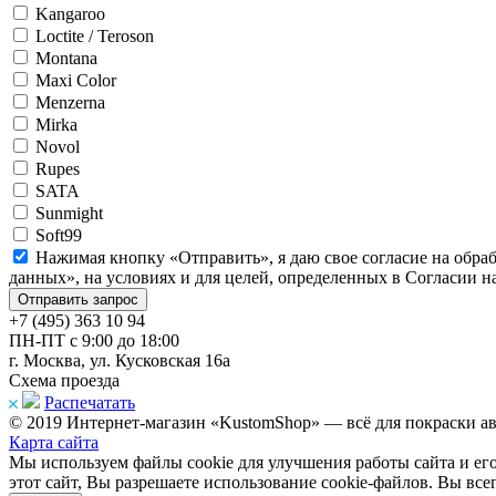
Kangaroo
Loctite / Teroson
Montana
Maxi Color
Menzerna
Mirka
Novol
Rupes
SATA
Sunmight
Soft99
Нажимая кнопку «Отправить», я даю свое согласие на обра
данных», на условиях и для целей, определенных в Согласии 
+7 (495) 363 10 94
ПН-ПТ с 9:00 до 18:00
г. Москва, ул. Кусковская 16а
Схема проезда
Распечатать
© 2019 Интернет-магазин «KustomShop» — всё для покраски авт
Карта сайта
Мы используем файлы cookie для улучшения работы сайта и ег
этот сайт, Вы разрешаете использование cookie-файлов. Вы все