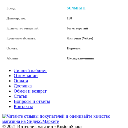
Бренд:
SUNMIGHT
Диаметр, мм:
150
Количество отверстий:
без отверстий
Крепление абразива:
Липучка (Velcro)
Основа:
Поролон
Абразив:
Оксид алюминия
Личный кабинет
О компании
Оплата
Доставка
Обмен и возврат
Статьи
Вопросы и ответы
Контакты
© 2021 Интернет-магазин «KustomShop»