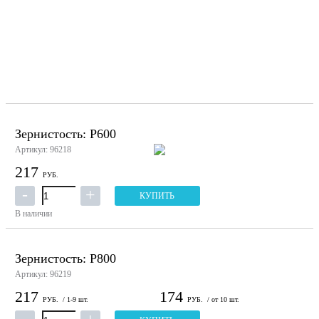
Зернистость: P600
Артикул: 96218
217
РУБ.
КУПИТЬ
В наличии
Зернистость: P800
Артикул: 96219
217
174
РУБ.
/ 1-9 шт.
РУБ.
/ от 10 шт.