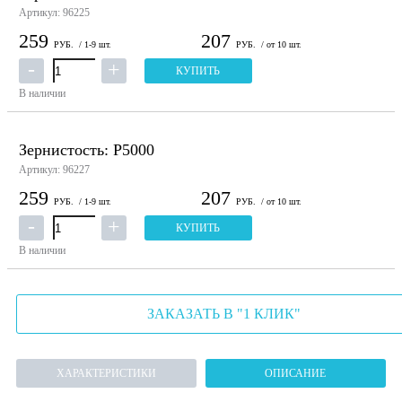
Артикул: 96225
259
207
РУБ.
/ 1-9 шт.
РУБ.
/ от 10 шт.
КУПИТЬ
В наличии
Зернистость: P5000
Артикул: 96227
259
207
РУБ.
/ 1-9 шт.
РУБ.
/ от 10 шт.
КУПИТЬ
В наличии
ЗАКАЗАТЬ В "1 КЛИК"
ХАРАКТЕРИСТИКИ
ОПИСАНИЕ