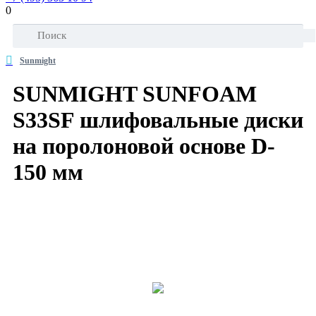
0
Sunmight
SUNMIGHT SUNFOAM
S33SF шлифовальные диски
на поролоновой основе D-
150 мм